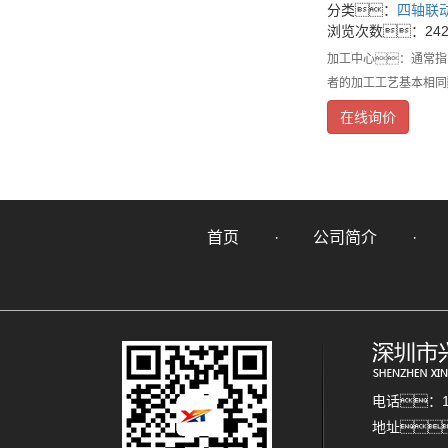
分类：
四轴联
浏览次数：242
加工中心：通常指
者的加工工艺基本相同
六个
在线询价
首页
公司简介
电话：13
地址