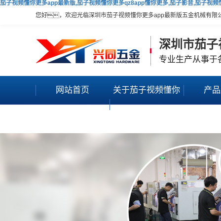
茄子视频懂你更多app最新版,茄子视频懂你更多qz8app懂你更多,茄子影音,茄子视
您好，欢迎光临深圳市茄子视频懂你更多app最新版五金机械有限
深圳市茄子
专业生产从事于
网站首页
关于茄子视频懂你
产品
更多app最新版