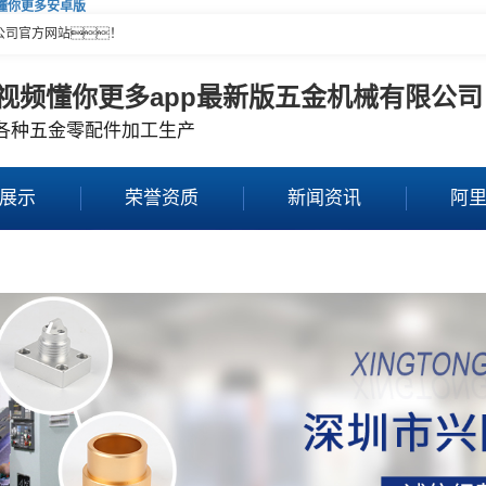
频懂你更多安卓版
公司官方网站！
视频懂你更多app最新版五金机械有限公司
各种五金零配件加工生产
展示
荣誉资质
新闻资讯
阿