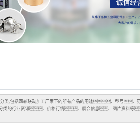
分类,包括
四轴联动加工厂家
下的所有产品的用途、型号、
分类的行业资讯、价格行情、展会信息、图片资料等