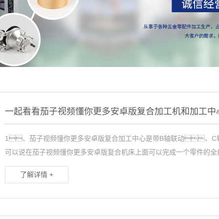
1、茄子视频懂你更多安卓版复合加工中心是带B轴联动、
可以说在茄子视频懂你更多安卓版复合机床上面可以完成一个零件的全部
了解详情 +