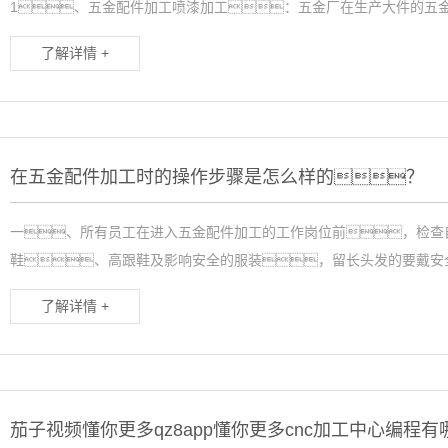
1、五金配件加工喷漆加工：五金厂在生产大件的五金
了解详情 +
在五金配件加工时的操作步骤是怎么样的？
一、所有员工在进入五金配件加工的工作岗位前，检查
鞋、高跟鞋及影响安全的服装，留长头发的要戴安全
了解详情 +
茄子视频懂你更多qz8app懂你更多cnc加工中心编程