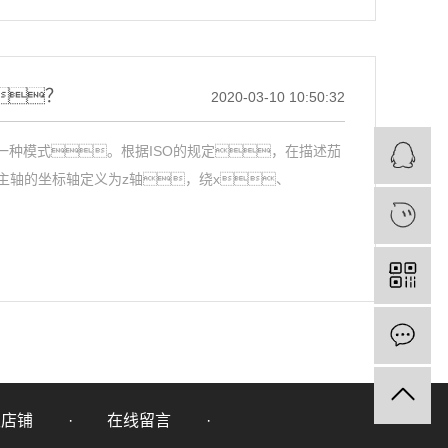
？
2020-03-10 10:50:32
的一种模式。根据ISO的规定，在描述茄
主轴的坐标轴定义为z轴，绕x、
里店铺
在线留言