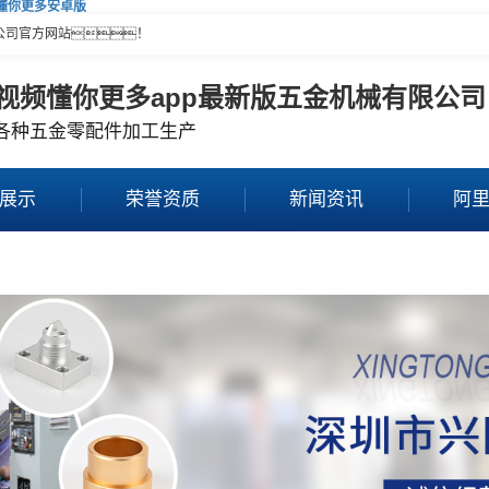
频懂你更多安卓版
公司官方网站！
视频懂你更多app最新版五金机械有限公司
各种五金零配件加工生产
展示
荣誉资质
新闻资讯
阿