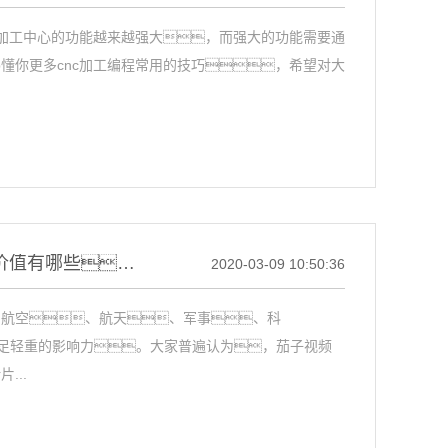
nc加工中心的功能越来越强大，而强大的功能需要通
p懂你更多cnc加工编程常用的技巧，希望对大
浅析茄子视频懂你更多qz8app懂你更多cnc加工的战略价值有哪些？
2020-03-09 10:50:36
家的航空、航天、军事、科
足轻重的影响力。大家普遍认为，茄子视频
...