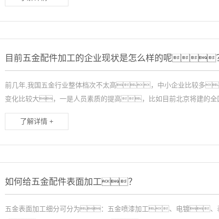
目前五金配件加工的企业现状是怎么样的呢
前几年,我国五金行业整体档次不太高，中小企业比较多
变化比较大，一是人员素质的提高，比如目前北京将建的全国五
了解详情 +
如何给五金配件表面加工？
五金表面加工细分可分为：五金喷漆加工、电镀、