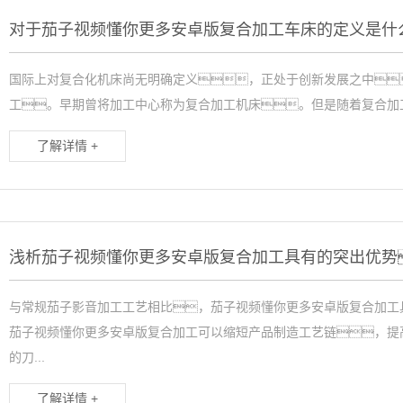
对于茄子视频懂你更多安卓版复合加工车床的定义是什
国际上对复合化机床尚无明确定义，正处于创新发展之中
工。早期曾将加工中心称为复合加工机床。但是随着复合加工
了解详情 +
浅析茄子视频懂你更多安卓版复合加工具有的突出优势
与常规茄子影音加工工艺相比，茄子视频懂你更多安卓版复合加工
茄子视频懂你更多安卓版复合加工可以缩短产品制造工艺链，提
的刀...
了解详情 +