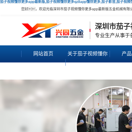
茄子视频懂你更多app最新版,茄子视频懂你更多qz8app懂你更多,茄子影音,茄子视
您好，欢迎光临深圳市茄子视频懂你更多app最新版五金机械有限
深圳市茄子
专业生产从事于
网站首页
关于茄子视频懂你
产品
更多app最新版