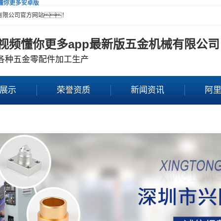
频懂你更多安卓版
有限公司官方网站！
视频懂你更多app最新版五金机械有限公司
各种五金零配件加工生产
展示
荣誉资质
新闻资讯
阿