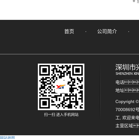
首页
公司简介
电话：
地址
Copyrig
70008692
扫一扫 进入手机网站
工
, 欢迎
主营区域
网站地图