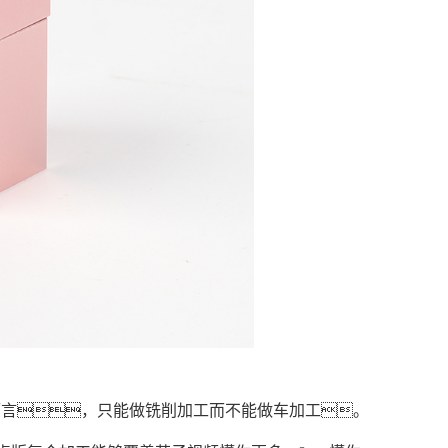
而言，只能做铣削加工而不能做车加工。