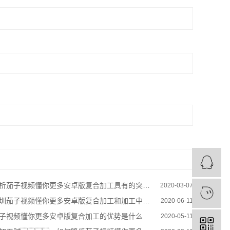
析茄子视频懂你更多安卓版复合加工具有的突出优势！
2020-03-07
圳茄子视频懂你更多安卓版复合加工和加工中心的区别是
2020-06-11
子视频懂你更多安卓版复合加工的优势是什么
2020-05-11