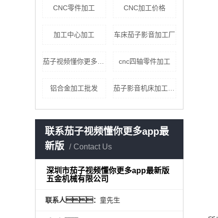
CNC零件加工
CNC加工价格
加工中心加工
车床茄子影音加工厂
茄子视频懂你更多qz8app懂你更多cnc加工厂家
cnc四轴零件加工
铝合金加工批发
茄子影音机床加工厂家
联系茄子视频懂你更多app最
新版
Contact Us
深圳市茄子视频懂你更多app最新版
五金机械有限公司
联系人：
童先生