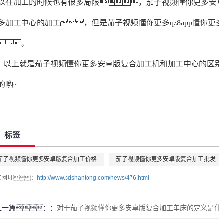
以在加工的时候也有很多局限，茄子视频懂你更多安卓版
多加工中心的加工，但是茄子视频懂你更多qz8app懂你
。
以上就是茄子视频懂你更多安卓版复合加工机和加工中心的区
的哟~
标签
茄子视频懂你更多安卓版复合加工价格
茄子视频懂你更多安卓版复合加工批发
文网址：
http://www.sdshantong.com/news/476.html
上一篇：
对于茄子视频懂你更多安卓版复合加工车床的定义是