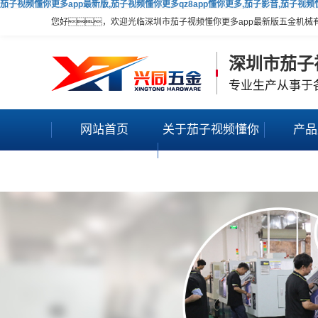
茄子视频懂你更多app最新版,茄子视频懂你更多qz8app懂你更多,茄子影音,茄子视
您好，欢迎光临深圳市茄子视频懂你更多app最新版五金机械
深圳市茄子
专业生产从事于
网站首页
关于茄子视频懂你
产品
更多app最新版