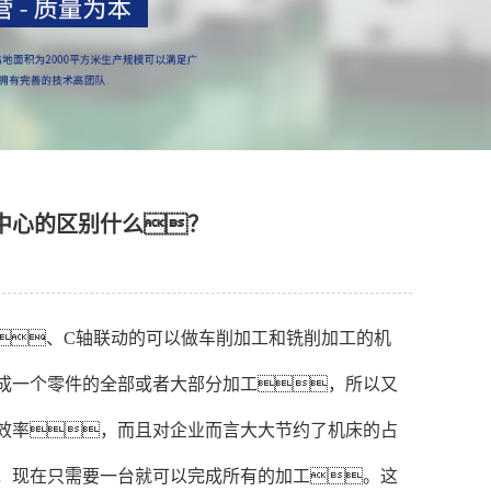
中心的区别什么？
、C轴联动的可以做车削加工和铣削加工的机
成一个零件的全部或者大部分加工，所以又
效率，而且对企业而言大大节约了机床的占
，现在只需要一台就可以完成所有的加工。这