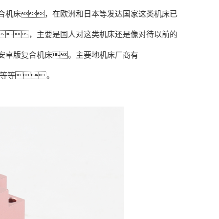
合机床，在欧洲和日本等发达国家这类机床已
，主要是国人对这类机床还是像对待以前的
安卓版复合机床。主要地机床厂商有
机等等。