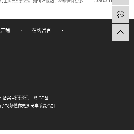
加工时，如何降低茄子视频懂你更多安卓版复合加工时的噪音？
2020-03-11
里店铺
在线留言
rved 备案号：
粤ICP备
茄子视频懂你更多安卓版复合加