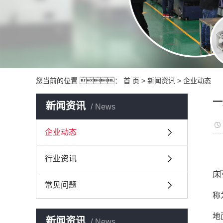
您当前的位置 ：
首 页
>
新闻资讯
>
企业动态
一
新闻资讯
News
企业动态
行业资讯
床
常见问题
称
地
新闻资讯
News