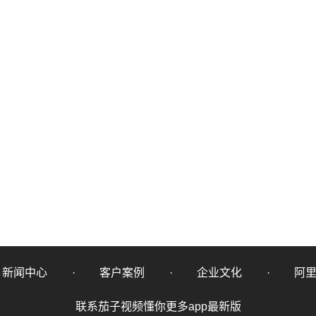
新闻中心
客户案例
企业文化
阿
联系茄子视频懂你更多app最新版