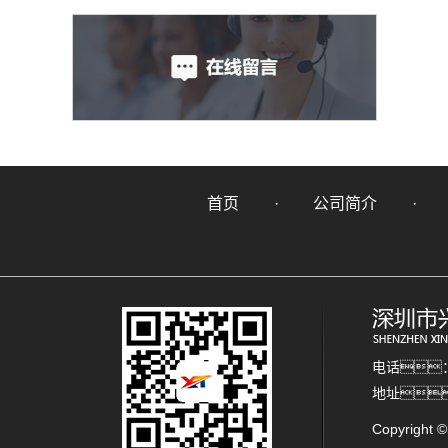
首页
公司简介
电话：1
地址
Copyrig