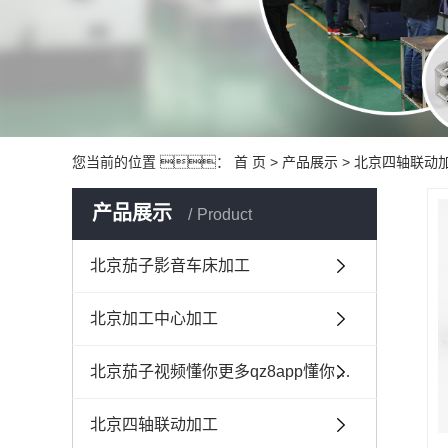
您当前的位置 ：
首 页
>
产品展示
>
北京四轴联动
产品展示
Product
北京茄子影音车床加工
北京加工中心加工
北京茄子视频懂你更多qz8app懂你更多联动加工
北京四轴联动加工