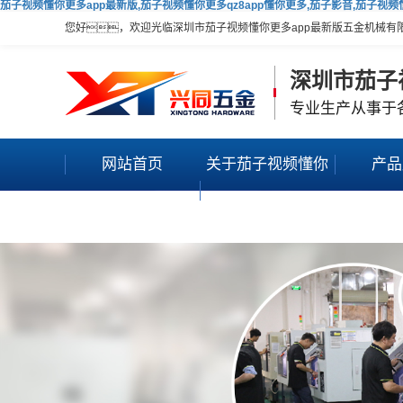
茄子视频懂你更多app最新版,茄子视频懂你更多qz8app懂你更多,茄子影音,茄子视
您好，欢迎光临深圳市茄子视频懂你更多app最新版五金机械有
深圳市茄子
专业生产从事于
网站首页
关于茄子视频懂你
产品
更多app最新版