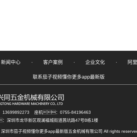
新闻中心
客户案例
企业文化
阿
联系茄子视频懂你更多app最新版
3699892273 座机：0755-84196463
：深圳市龙华新区观澜福城街道茜坑路47号B栋1楼
ht © 深圳市茄子视频懂你更多app最新版五金机械有限公司 All rights rese