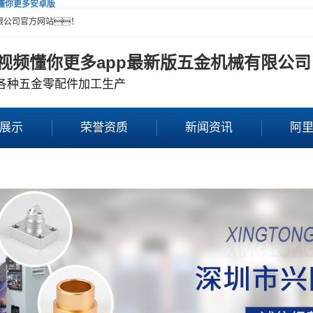
频懂你更多安卓版
限公司官方网站！
视频懂你更多app最新版五金机械有限公司
各种五金零配件加工生产
展示
荣誉资质
新闻资讯
阿