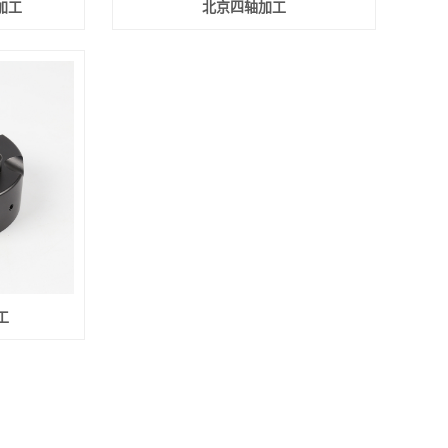
加工
北京四轴加工
工