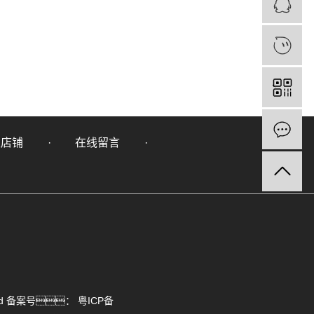
里店铺
在线留言
rved 备案号：
粤ICP备