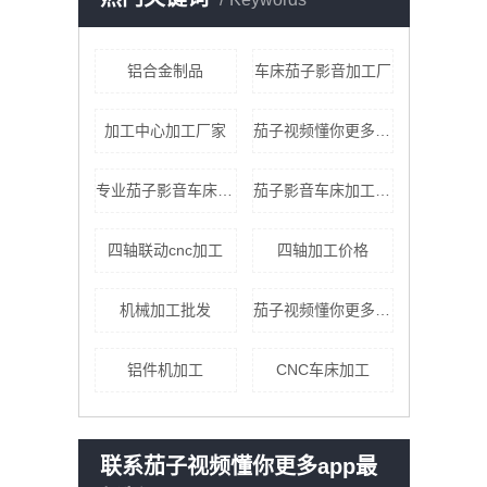
铝合金制品
车床茄子影音加工厂
加工中心加工厂家
茄子视频懂你更多qz8app懂你更多加工
专业茄子影音车床加工
茄子影音车床加工零件厂
四轴联动cnc加工
四轴加工价格
机械加工批发
茄子视频懂你更多qz8app懂你更多cnc加工
铝件机加工
CNC车床加工
联系茄子视频懂你更多app最