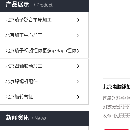
产品展示
Product
北京茄子影音车床加工
北京加工中心加工
北京茄子视频懂你更多qz8app懂你更多联动加工
北京四轴联动加工
北京焊锡机配件
北京电脑锣
北京旋转气缸
所属分类
浏览次数
发布日期
新闻资讯
News