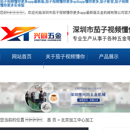
茄子视频懂你更多app最新版,茄子视频懂你更多qz8app懂你更多,茄子影音,茄子视频
懂你更多安卓版
您好，欢迎光临深圳市茄子视频懂你更多app最新版五金机械有限公司官
深圳市茄子视频懂
专业生产从事于各种五金
网站首页
关于茄子视频懂你
产品展示
更多app最新版
您当前的位置 ：
首 页
>
北京加工中心加工