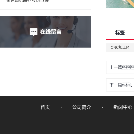
街道茜坑路47号B栋1楼
标签
CNC加工区
上一篇
下一篇
首页
公司简介
新闻中心