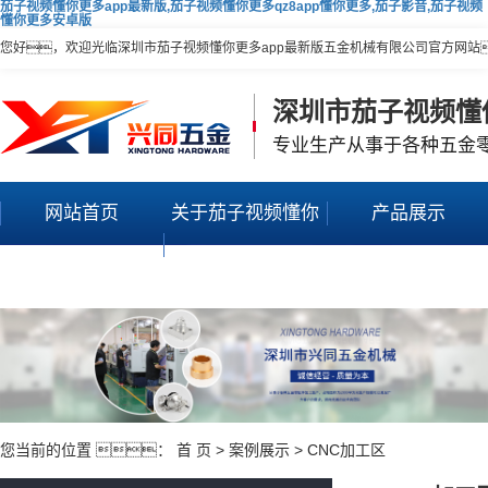
茄子视频懂你更多app最新版,茄子视频懂你更多qz8app懂你更多,茄子影音,茄子视频
懂你更多安卓版
您好，欢迎光临深圳市茄子视频懂你更多app最新版五金机械有限公司官方网站
深圳市茄子视频懂
专业生产从事于各种五金
网站首页
关于茄子视频懂你
产品展示
更多app最新版
您当前的位置 ：
首 页
>
案例展示
>
CNC加工区