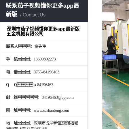
联系茄子视频懂你更多app最
新版
Contact Us
深圳市茄子视频懂你更多app最新版
五金机械有限公司
联系人：
童先生
手 机：
13699892273
电 话：
0755-84196463
Q Q：
84196463
邮 箱：
84196463@qq.com
网 址：
www.sdshantong.com
地 址：
深圳市龙华新区观澜福城