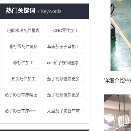
热门关键词
Keywords
电脑水冷配件批发
CNC零件加工
非标零配件价格
车床茄子影音加工厂家
非标件加工
cnc茄子视频懂你更多qz8app懂你更多加工价格
五金配件加工
茄子视频懂你更多qz8app懂你更多加工批发
详细介绍
茄子影音车床精密加工
茄子视频懂你更多安卓版复合加工
茄子影音车床cnc加工
大型茄子影音车床加工